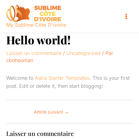
Aller
au
contenu
My Sublime Côte D'ivoire
Hello world!
Laisser un commentaire
/
Uncategorized
/ Par
cbohouman
Welcome to
Astra Starter Templates
. This is your first
post. Edit or delete it, then start blogging!
Article suivant
→
Laisser un commentaire