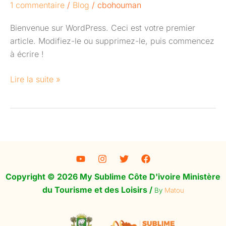
le
1 commentaire
/
Blog
/
cbohouman
monde !
Bienvenue sur WordPress. Ceci est votre premier
article. Modifiez-le ou supprimez-le, puis commencez
à écrire !
Lire la suite »
Copyright © 2026 My Sublime Côte D'ivoire Ministère
du Tourisme et des Loisirs /
By
Matou